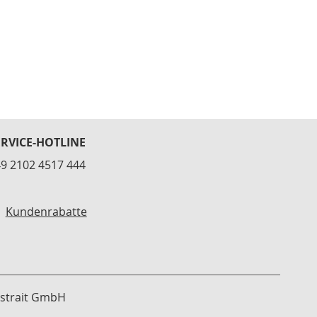
ERVICE-HOTLINE
9 2102 4517 444
Kundenrabatte
strait GmbH