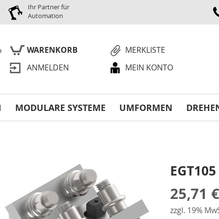
Ihr Partner für
Automation
WARENKORB
MERKLISTE
ANMELDEN
MEIN KONTO
S
N
MODULARE SYSTEME
UMFORMEN
DREHE
EGT105 
25,71 
zzgl. 19% MwS