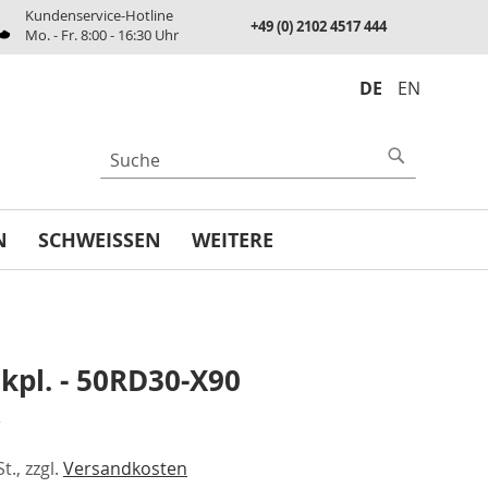
Kundenservice-Hotline
+49 (0) 2102 4517 444
Mo. - Fr. 8:00 - 16:30 Uhr
DE
EN
UCHE
Suche
N
SCHWEISSEN
WEITERE
kpl. - 50RD30-X90
€
t., zzgl.
Versandkosten