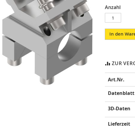
Anzahl
In den War
ZUR VER
Mehr
Art.Nr.
Informatione
Datenblatt
3D-Daten
Lieferzeit