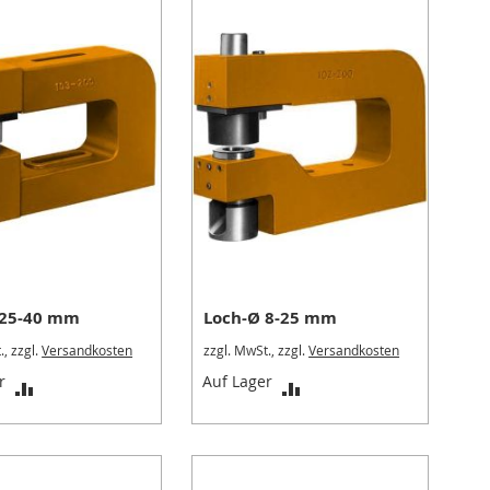
 25-40 mm
Loch-Ø 8-25 mm
., zzgl.
Versandkosten
zzgl. MwSt., zzgl.
Versandkosten
ZUR
ZUR
r
Auf Lager
VERGLEICHSLISTE
VERGLEICHSLISTE
HINZUFÜGEN
HINZUFÜGEN