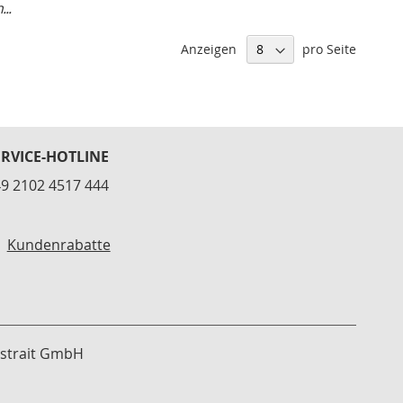
..
Anzeigen
pro Seite
ERVICE-HOTLINE
9 2102 4517 444
Kundenrabatte
strait GmbH