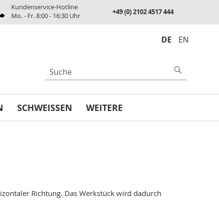
Kundenservice-Hotline
+49 (0) 2102 4517 444
Mo. - Fr. 8:00 - 16:30 Uhr
DE
EN
UCHE
Suche
N
SCHWEISSEN
WEITERE
zontaler Richtung. Das Werkstück wird dadurch