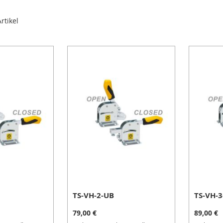
rtikel
TS-VH-2-UB
TS-VH-
79,00 €
89,00 €