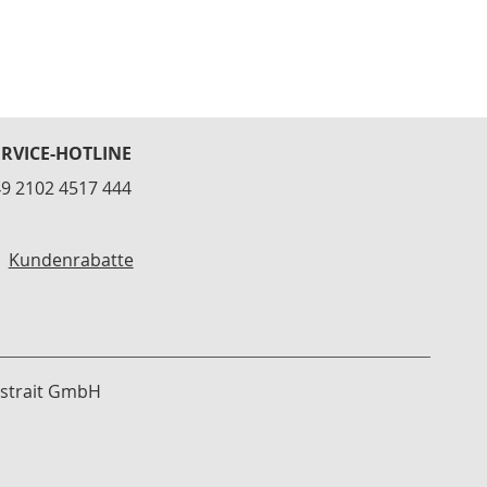
ERVICE-HOTLINE
9 2102 4517 444
Kundenrabatte
strait GmbH