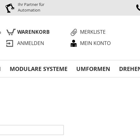
Ihr Partner für
Automation
WARENKORB
MERKLISTE
ANMELDEN
MEIN KONTO
S
N
MODULARE SYSTEME
UMFORMEN
DREHE