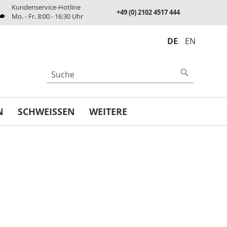
Kundenservice-Hotline
+49 (0) 2102 4517 444
Mo. - Fr. 8:00 - 16:30 Uhr
DE
EN
UCHE
Suche
N
SCHWEISSEN
WEITERE