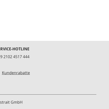
ERVICE-HOTLINE
9 2102 4517 444
Kundenrabatte
strait GmbH