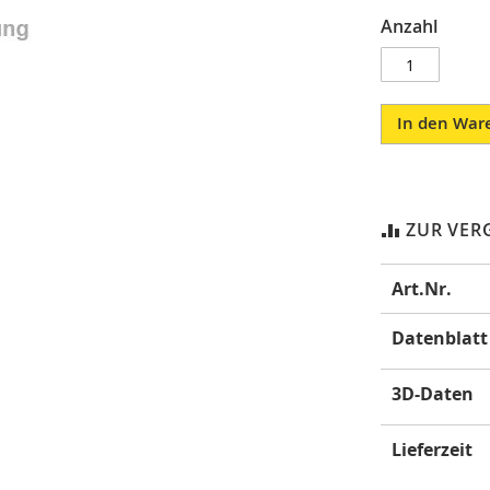
Anzahl
In den War
ZUR VER
Mehr
Art.Nr.
Informatione
Datenblatt
3D-Daten
Lieferzeit