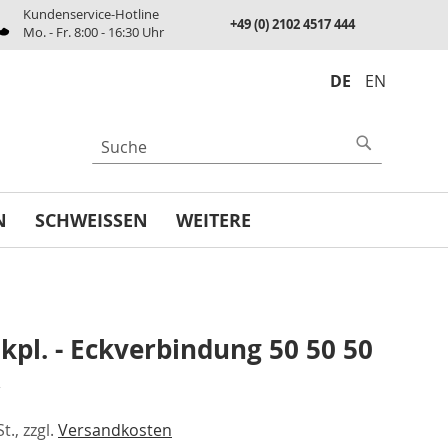
Kundenservice-Hotline
+49 (0) 2102 4517 444
Mo. - Fr. 8:00 - 16:30 Uhr
DE
EN
UCHE
Suche
N
SCHWEISSEN
WEITERE
kpl. - Eckverbindung 50 50 50
€
t., zzgl.
Versandkosten