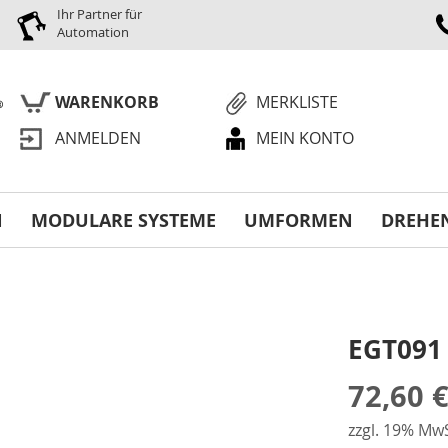
Ihr Partner für
Automation
WARENKORB
MERKLISTE
ANMELDEN
MEIN KONTO
S
N
MODULARE SYSTEME
UMFORMEN
DREHE
EGT091 
72,60 
zzgl. 19% MwS