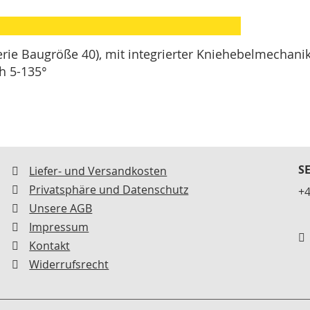
rie Baugröße 40), mit integrierter Kniehebelmechanik
h 5-135°
S
Liefer- und Versandkosten
Privatsphäre und Datenschutz
+4
Unsere AGB
Impressum
Kontakt
Widerrufsrecht