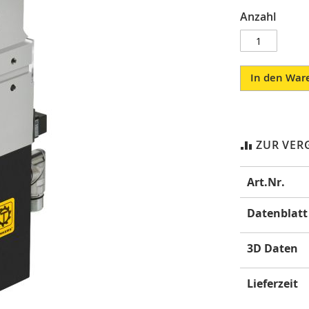
Anzahl
In den War
ZUR VER
Mehr
Art.Nr.
Informatione
Datenblatt
3D Daten
Lieferzeit