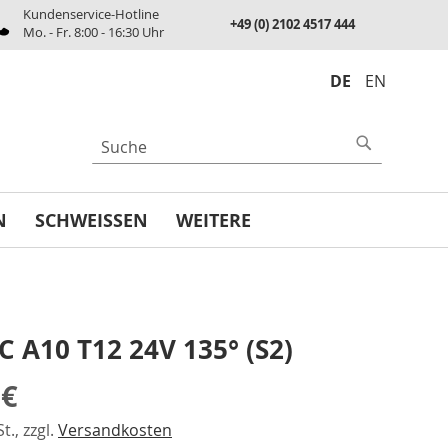
Kundenservice-Hotline
+49 (0) 2102 4517 444
Mo. - Fr. 8:00 - 16:30 Uhr
DE
EN
UCHE
Suche
N
SCHWEISSEN
WEITERE
 C A10 T12 24V 135° (S2)
 €
t., zzgl.
Versandkosten