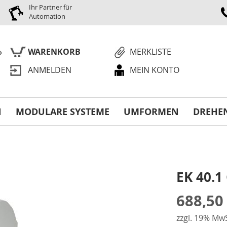
Ihr Partner für
Automation
WARENKORB
MERKLISTE
ANMELDEN
MEIN KONTO
S
N
MODULARE SYSTEME
UMFORMEN
DREHE
EK 40.1
688,50
zzgl. 19% MwS