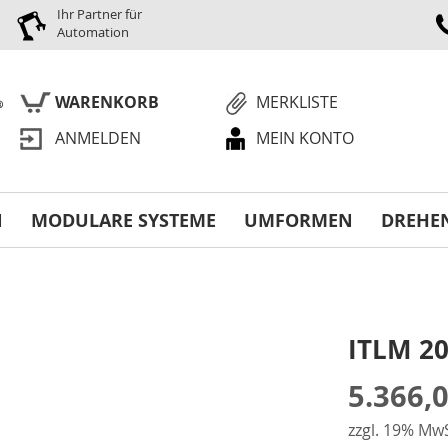
Ihr Partner für
Automation
WARENKORB
MERKLISTE
ANMELDEN
MEIN KONTO
S
N
MODULARE SYSTEME
UMFORMEN
DREHE
ITLM 20
5.366,
zzgl. 19% MwS