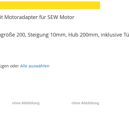
mit Motoradapter für SEW Motor
Baugröße 200, Steigung 10mm, Hub 200mm, inklusive T
fügen oder
Alle auswählen