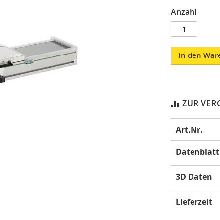
Anzahl
In den War
ZUR VER
Mehr
Art.Nr.
Informatione
Datenblatt
3D Daten
Lieferzeit