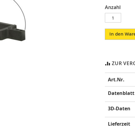
Anzahl
In den War
ZUR VER
Mehr
Art.Nr.
Informatione
Datenblatt
3D-Daten
Lieferzeit