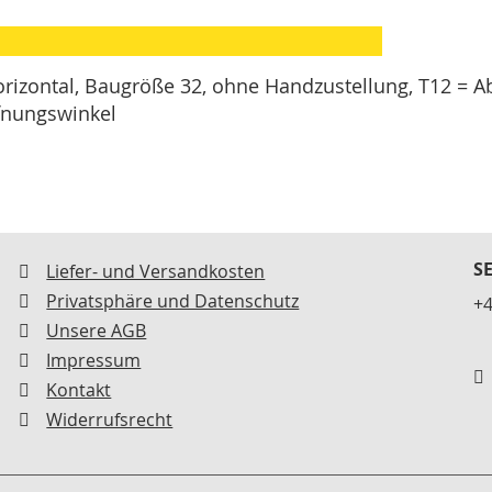
izontal, Baugröße 32, ohne Handzustellung, T12 = Ab
ffnungswinkel
S
Liefer- und Versandkosten
Privatsphäre und Datenschutz
+4
Unsere AGB
Impressum
Kontakt
Widerrufsrecht