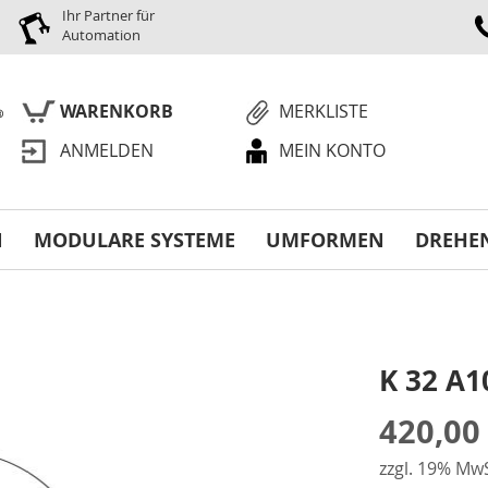
Ihr Partner für
Automation
WARENKORB
MERKLISTE
ANMELDEN
MEIN KONTO
S
N
MODULARE SYSTEME
UMFORMEN
DREHE
K 32 A1
420,00
zzgl. 19% MwS