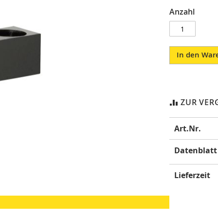
Anzahl
In den War
ZUR VER
Mehr
Art.Nr.
Informatione
Datenblatt
Lieferzeit