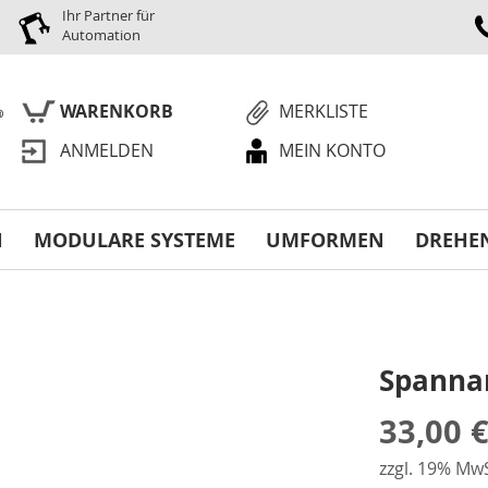
Ihr Partner für
Automation
WARENKORB
MERKLISTE
ANMELDEN
MEIN KONTO
S
N
MODULARE SYSTEME
UMFORMEN
DREHE
Spanna
33,00 
zzgl. 19% MwS