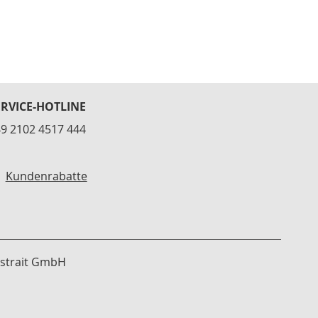
ERVICE-HOTLINE
9 2102 4517 444
Kundenrabatte
strait GmbH