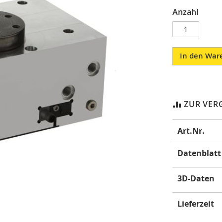
Anzahl
In den War
ZUR VER
Mehr
Art.Nr.
Informatione
Datenblatt
3D-Daten
Lieferzeit