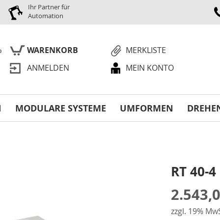
Ihr Partner für
Automation
WARENKORB
MERKLISTE
ANMELDEN
MEIN KONTO
S
N
MODULARE SYSTEME
UMFORMEN
DREHE
RT 40-4
2.543,
zzgl. 19% MwS