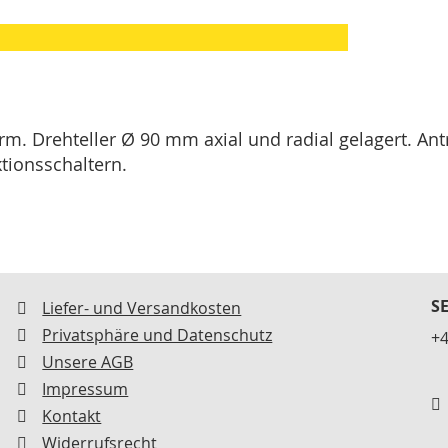
. Drehteller Ø 90 mm axial und radial gelagert. An
tionsschaltern.
S
Liefer- und Versandkosten
Privatsphäre und Datenschutz
+4
Unsere AGB
Impressum
Kontakt
Widerrufsrecht