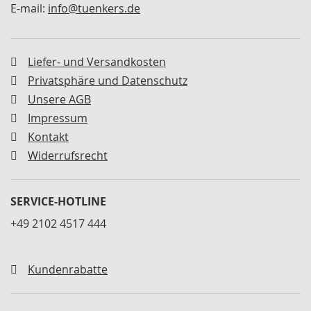
E-mail:
info@tuenkers.de
n
t
a
l
Liefer- und Versandkosten
A
Privatsphäre und Datenschutz
b
Unsere AGB
s
t
Impressum
i
Kontakt
m
m
Widerrufsrecht
p
l
a
SERVICE-HOTLINE
t
t
+49 2102 4517 444
e
n
Kundenrabatte
R
e
p