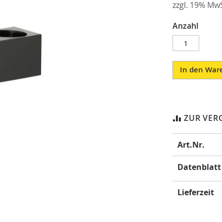
zzgl. 19% MwS
Anzahl
In den War
ZUR VER
Mehr
Art.Nr.
Informatione
Datenblatt
Lieferzeit