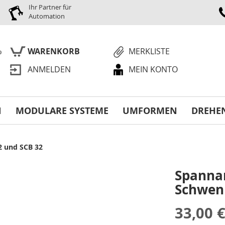
Ihr Partner für
Automation
WARENKORB
MERKLISTE
ANMELDEN
MEIN KONTO
S
N
MODULARE SYSTEME
UMFORMEN
DREHE
2 und SCB 32
Spannar
Schwen
33,00 