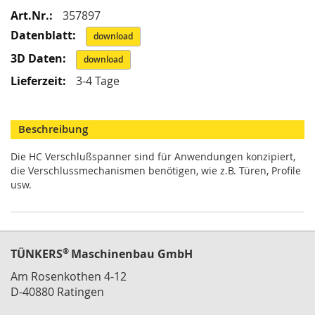
i
Mehr
357897
k
Informationen
G
download
r
e
download
i
3-4 Tage
f
e
r
/
Beschreibung
M
a
Die HC Verschlußspanner sind für Anwendungen konzipiert,
g
die Verschlussmechanismen benötigen, wie z.B. Türen, Profile
n
usw.
e
t
g
r
e
®
TÜNKERS
Maschinenbau GmbH
i
f
Am Rosenkothen 4-12
e
D-40880 Ratingen
r