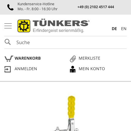
Kundenservice-Hotline
Spannen
+49 (0) 2102 4517 444
Mo. - Fr. 8:00 - 16:30 Uhr
P
n
e
DE
EN
u
m
SUCHE
a
t
i
WARENKORB
MERKLISTE
k
s
ANMELDEN
MEIN KONTO
p
a
n
n
e
Skip
r
to
the
P
end
l
of
a
the
n
p
images