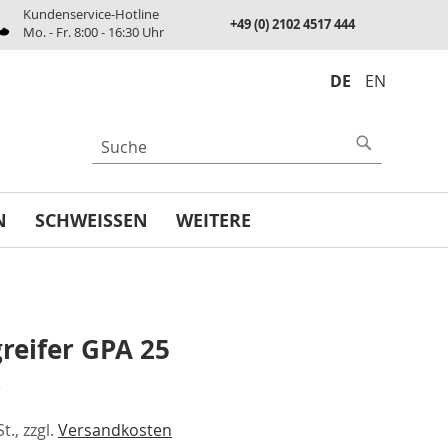
Kundenservice-Hotline
+49 (0) 2102 4517 444
Mo. - Fr. 8:00 - 16:30 Uhr
DE
EN
UCHE
Suche
N
SCHWEISSEN
WEITERE
reifer GPA 25
€
t., zzgl.
Versandkosten