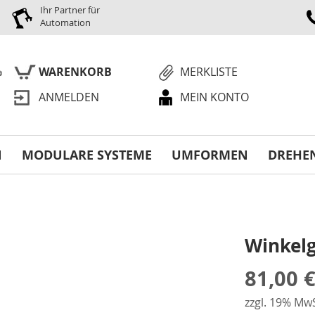
Ihr Partner für
Automation
WARENKORB
MERKLISTE
ANMELDEN
MEIN KONTO
S
N
MODULARE SYSTEME
UMFORMEN
DREHE
Winkelg
81,00 
zzgl. 19% MwS