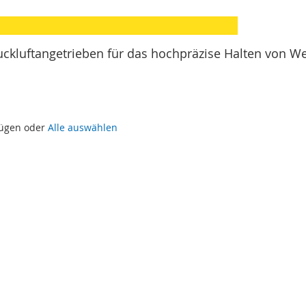
ckluftangetrieben für das hochpräzise Halten von Wer
fügen oder
Alle auswählen